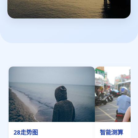
28走势图
智能测算