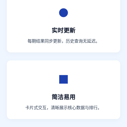
●
实时更新
每期结果同步更新，历史查询无延迟。
■
简洁易用
卡片式交互，清晰展示核心数据与排行。