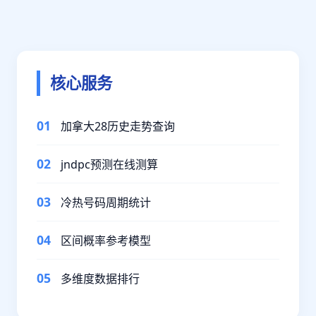
核心服务
01
加拿大28历史走势查询
02
jndpc预测在线测算
03
冷热号码周期统计
04
区间概率参考模型
05
多维度数据排行