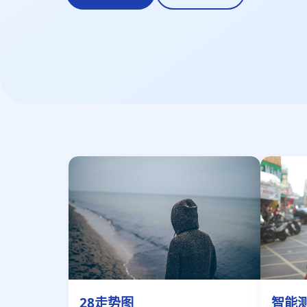
28走势图
智能