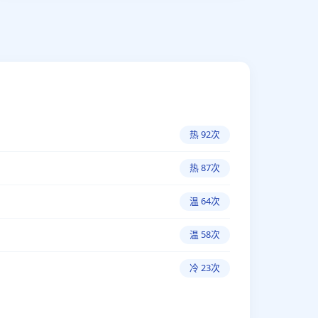
热 92次
热 87次
温 64次
温 58次
冷 23次