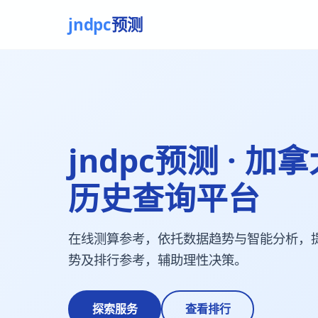
jndpc
预测
jndpc预测 · 加
历史查询平台
在线测算参考，依托数据趋势与智能分析，提
势及排行参考，辅助理性决策。
探索服务
查看排行