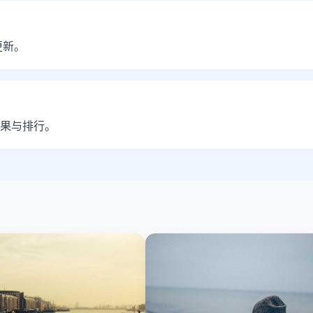
更新。
果与排行。