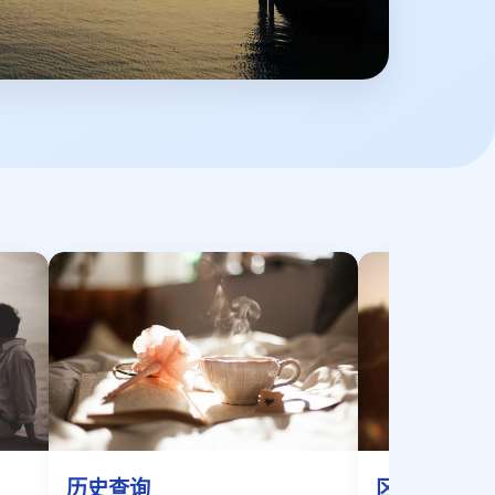
历史查询
区间预测