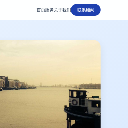
首页
服务
关于我们
联系顾问