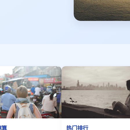
测算
热门排行