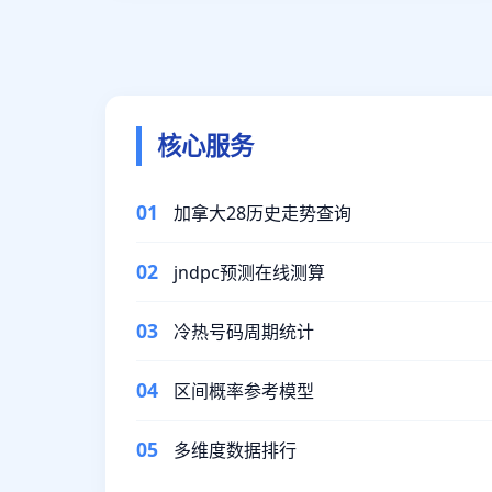
核心服务
01
加拿大28历史走势查询
02
jndpc预测在线测算
03
冷热号码周期统计
04
区间概率参考模型
05
多维度数据排行