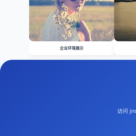
企业环境展示
访问 j