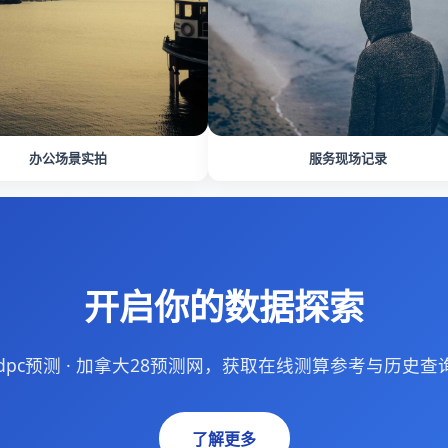
办公场景实拍
服务现场记录
开启你的数据探索
ndpc预测 · 加拿大28预测网，获取在线测算参考与历史
了解更多