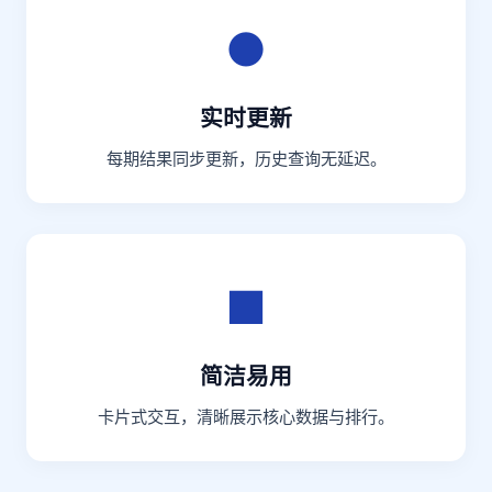
●
实时更新
每期结果同步更新，历史查询无延迟。
■
简洁易用
卡片式交互，清晰展示核心数据与排行。