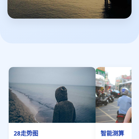
28走势图
智能测算