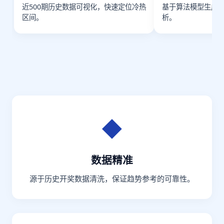
近500期历史数据可视化，快速定位冷热
基于算法模型生成
区间。
析。
◆
数据精准
源于历史开奖数据清洗，保证趋势参考的可靠性。