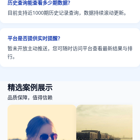
历史查询能查看多少期数据？
目前支持近1000期历史记录查询，数据持续滚动更新。
平台是否提供实时提醒？
暂未开放主动推送，您可随时访问平台查看最新结果与排
行。
精选案例展示
品质保障，值得信赖