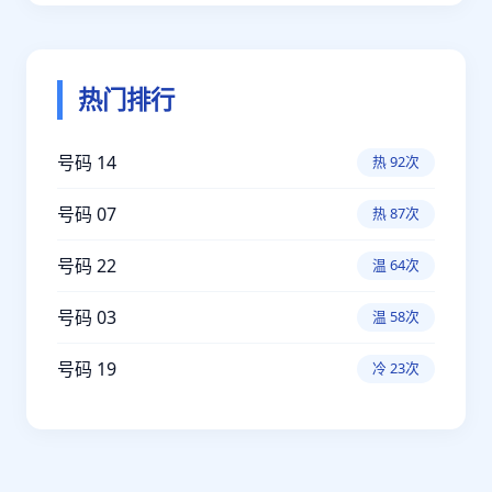
热门排行
号码 14
热 92次
号码 07
热 87次
号码 22
温 64次
号码 03
温 58次
号码 19
冷 23次