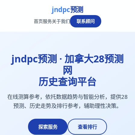
jndpc
预测
首页
服务
关于我们
联系顾问
jndpc预测 · 加拿大28预测
网
历史查询平台
在线测算参考，依托数据趋势与智能分析，提供28
预测、历史走势及排行参考，辅助理性决策。
探索服务
查看排行