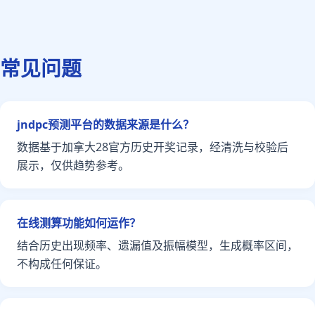
常见问题
jndpc预测平台的数据来源是什么？
数据基于加拿大28官方历史开奖记录，经清洗与校验后
展示，仅供趋势参考。
在线测算功能如何运作？
结合历史出现频率、遗漏值及振幅模型，生成概率区间，
不构成任何保证。