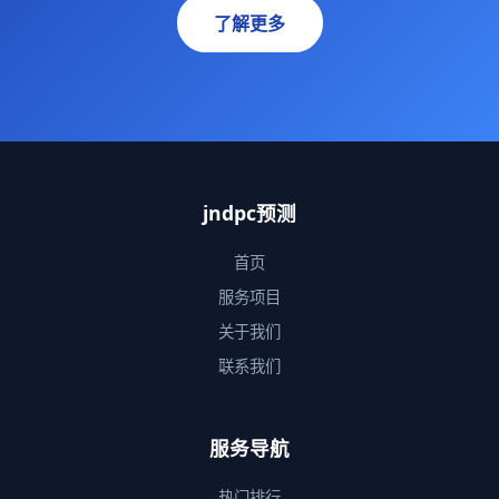
了解更多
jndpc预测
首页
服务项目
关于我们
联系我们
服务导航
热门排行