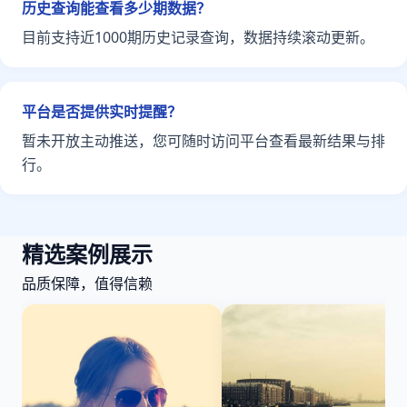
历史查询能查看多少期数据？
目前支持近1000期历史记录查询，数据持续滚动更新。
平台是否提供实时提醒？
暂未开放主动推送，您可随时访问平台查看最新结果与排
行。
精选案例展示
品质保障，值得信赖