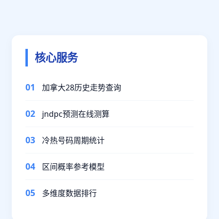
核心服务
01
加拿大28历史走势查询
02
jndpc预测在线测算
03
冷热号码周期统计
04
区间概率参考模型
05
多维度数据排行