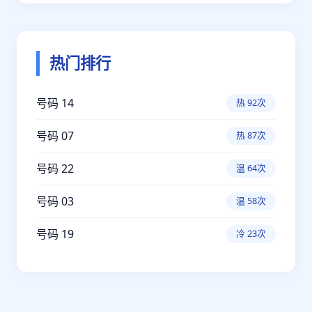
热门排行
号码 14
热 92次
号码 07
热 87次
号码 22
温 64次
号码 03
温 58次
号码 19
冷 23次