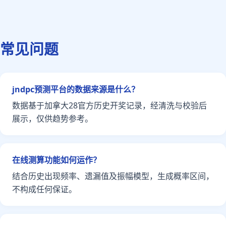
常见问题
jndpc预测平台的数据来源是什么？
数据基于加拿大28官方历史开奖记录，经清洗与校验后
展示，仅供趋势参考。
在线测算功能如何运作？
结合历史出现频率、遗漏值及振幅模型，生成概率区间，
不构成任何保证。