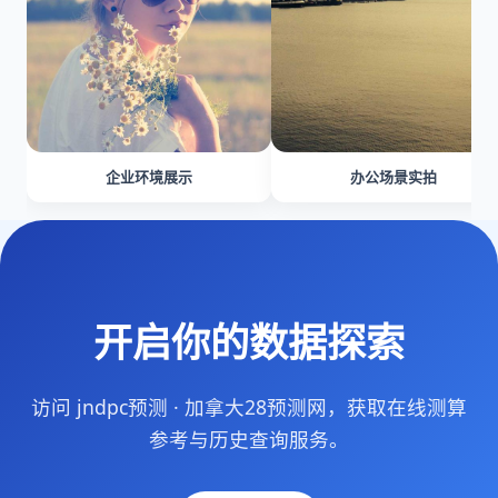
企业环境展示
办公场景实拍
开启你的数据探索
访问 jndpc预测 · 加拿大28预测网，获取在线测算
参考与历史查询服务。