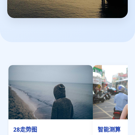
28走势图
智能测算