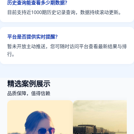
历史查询能查看多少期数据？
目前支持近1000期历史记录查询，数据持续滚动更新。
平台是否提供实时提醒？
暂未开放主动推送，您可随时访问平台查看最新结果与排
行。
精选案例展示
品质保障，值得信赖