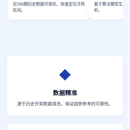
近500期历史数据可视化，快速定位冷热
基于算法模型生成
区间。
析。
◆
数据精准
源于历史开奖数据清洗，保证趋势参考的可靠性。