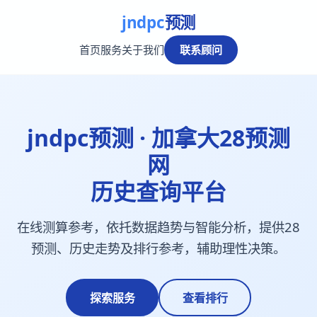
jndpc
预测
首页
服务
关于我们
联系顾问
jndpc预测 · 加拿大28预测
网
历史查询平台
在线测算参考，依托数据趋势与智能分析，提供28
预测、历史走势及排行参考，辅助理性决策。
探索服务
查看排行