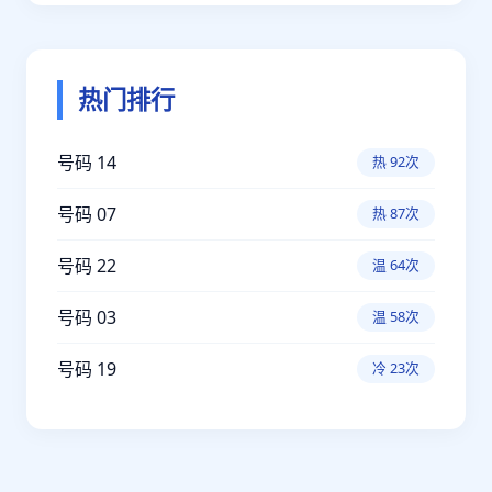
热门排行
号码 14
热 92次
号码 07
热 87次
号码 22
温 64次
号码 03
温 58次
号码 19
冷 23次