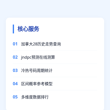
核心服务
01
加拿大28历史走势查询
02
jndpc预测在线测算
03
冷热号码周期统计
04
区间概率参考模型
05
多维度数据排行