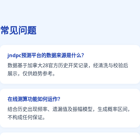
常见问题
jndpc预测平台的数据来源是什么？
数据基于加拿大28官方历史开奖记录，经清洗与校验后
展示，仅供趋势参考。
在线测算功能如何运作？
结合历史出现频率、遗漏值及振幅模型，生成概率区间，
不构成任何保证。