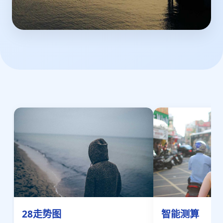
28走势图
智能测算