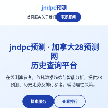
jndpc
预测
首页
服务
关于我们
联系顾问
jndpc预测 · 加拿大28预测
网
历史查询平台
在线测算参考，依托数据趋势与智能分析，提供28
预测、历史走势及排行参考，辅助理性决策。
探索服务
查看排行