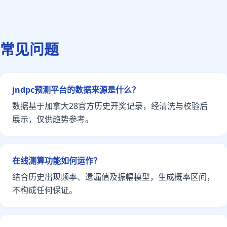
常见问题
jndpc预测平台的数据来源是什么？
数据基于加拿大28官方历史开奖记录，经清洗与校验后
展示，仅供趋势参考。
在线测算功能如何运作？
结合历史出现频率、遗漏值及振幅模型，生成概率区间，
不构成任何保证。