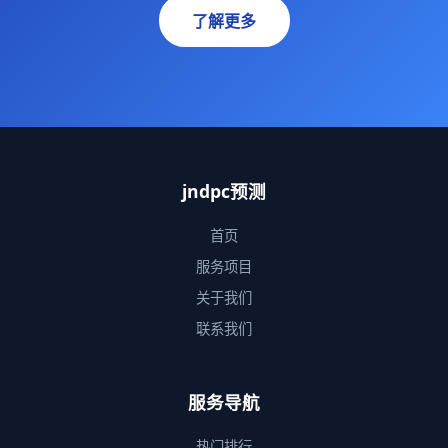
了解更多
jndpc预测
首页
服务项目
关于我们
联系我们
服务导航
热门排行