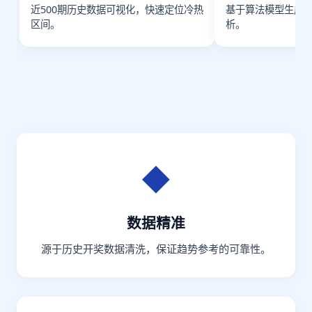
近500期历史数据可视化，快速定位冷热
基于算法模型生成
区间。
析。
◆
数据精准
源于历史开奖数据清洗，保证趋势参考的可靠性。