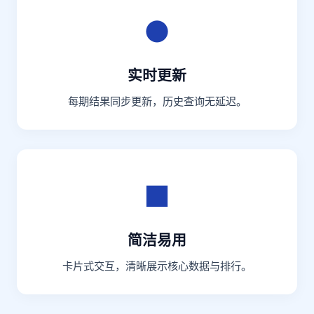
●
实时更新
每期结果同步更新，历史查询无延迟。
■
简洁易用
卡片式交互，清晰展示核心数据与排行。