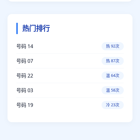
热门排行
号码 14
热 92次
号码 07
热 87次
号码 22
温 64次
号码 03
温 58次
号码 19
冷 23次