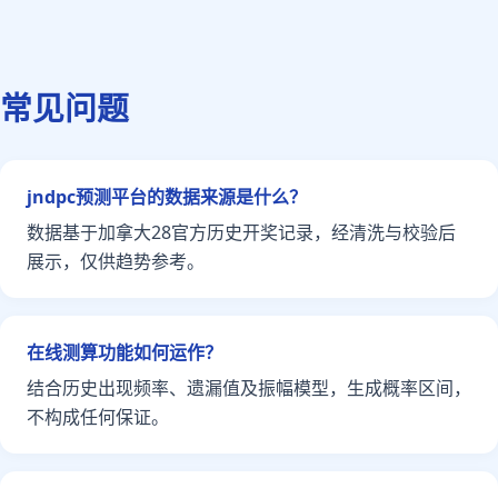
常见问题
jndpc预测平台的数据来源是什么？
数据基于加拿大28官方历史开奖记录，经清洗与校验后
展示，仅供趋势参考。
在线测算功能如何运作？
结合历史出现频率、遗漏值及振幅模型，生成概率区间，
不构成任何保证。