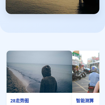
28走势图
智能测算