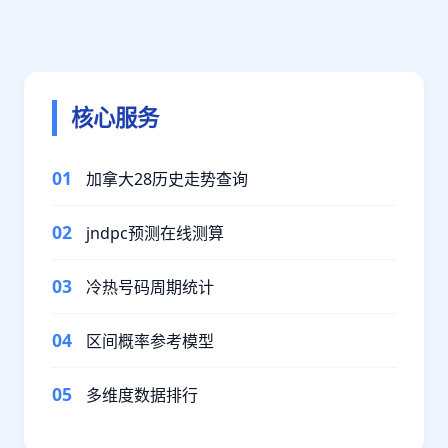
核心服务
01
加拿大28历史走势查询
02
jndpc预测在线测算
03
冷热号码周期统计
04
区间概率参考模型
05
多维度数据排行