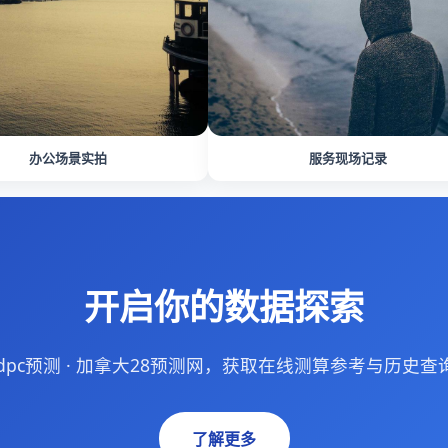
办公场景实拍
服务现场记录
开启你的数据探索
ndpc预测 · 加拿大28预测网，获取在线测算参考与历史
了解更多