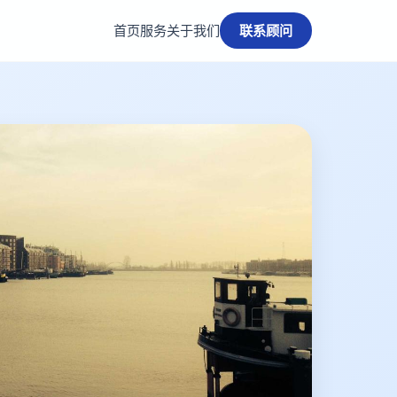
首页
服务
关于我们
联系顾问