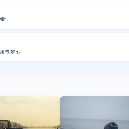
更新。
果与排行。