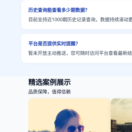
历史查询能查看多少期数据？
目前支持近1000期历史记录查询，数据持续滚动
平台是否提供实时提醒？
暂未开放主动推送，您可随时访问平台查看最新结
精选案例展示
品质保障，值得信赖